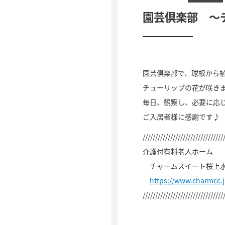
園芸倶楽部 ～
園芸倶楽部で、球根から
チューリップの花が咲き
毎日、観察し、必要に応
ご入居者様に感謝です♪
////////////////////////////////
介護付有料老人ホーム
チャームスイート桜上
https://www.charmcc.
////////////////////////////////