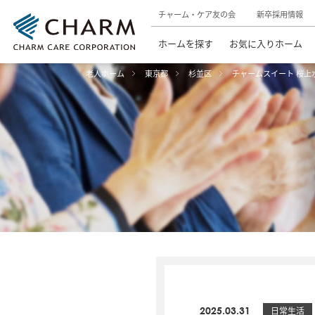
チャーム・ケア友の会
新卒採用情報
ホームを探す
お気に入りホーム
老人ホーム
東京都
杉並区
チャームスイート 桜上
2025.03.31
日常生活