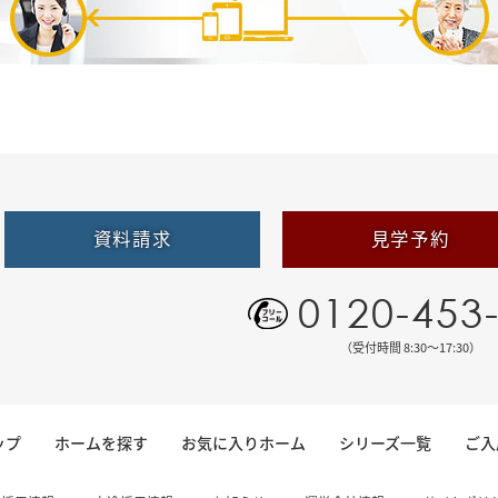
資料請求
見学予約
0120-453
（受付時間 8:30〜17:30）
ップ
ホームを探す
お気に入りホーム
シリーズ一覧
ご入