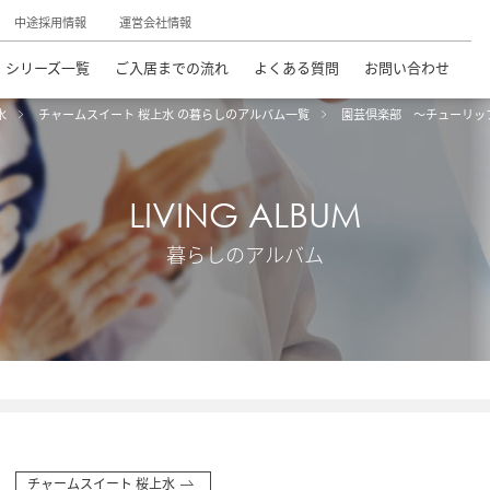
中途採用情報
運営会社情報
シリーズ一覧
ご入居までの流れ
よくある質問
お問い合わせ
水
チャームスイート 桜上水 の暮らしのアルバム一覧
園芸倶楽部 ～チューリッ
LIVING ALBUM
暮らしのアルバム
チャームスイート 桜上水