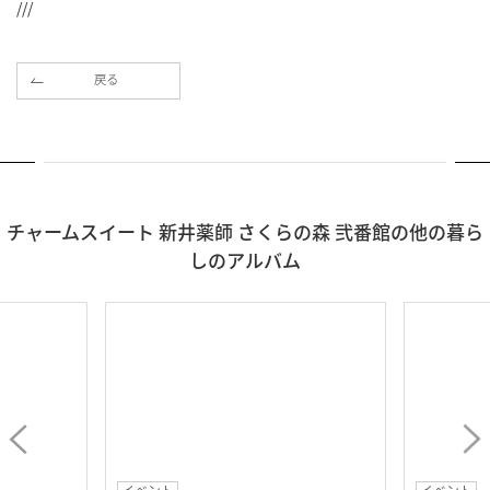
///
戻る
チャームスイート 新井薬師 さくらの森 弐番館の他の暮ら
しのアルバム