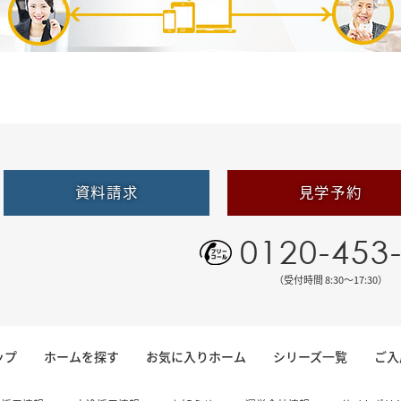
資料請求
見学予約
0120-453
（受付時間 8:30〜17:30）
ップ
ホームを探す
お気に入りホーム
シリーズ一覧
ご入