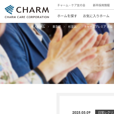
チャーム・ケア友の会
新卒採用情報
ホームを探す
お気に入りホーム
老人ホーム
東京都
杉並区
チャームプレミア 永福
2025.03.09
日常レクリ