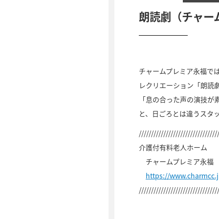
朗読劇（チャー
チャームプレミア永福で
レクリエーション「朗読
「息の合った声の演技が
と、日ごろとは違うスタ
////////////////////////////////
介護付有料老人ホーム
チャームプレミア永福
https://www.charmcc.
////////////////////////////////