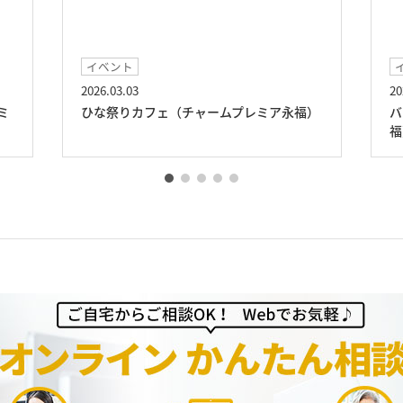
イベント
2026.03.03
20
ミ
ひな祭りカフェ（チャームプレミア永福）
バ
福