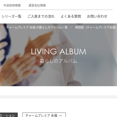
中途採用情報
運営会社情報
シリーズ一覧
ご入居までの流れ
よくある質問
お問い合わせ
チャームプレミア 永福 の暮らしのアルバム一覧
朗読劇（チャームプレミア永福
LIVING ALBUM
暮らしのアルバム
エ―ション
チャームプレミア 永福