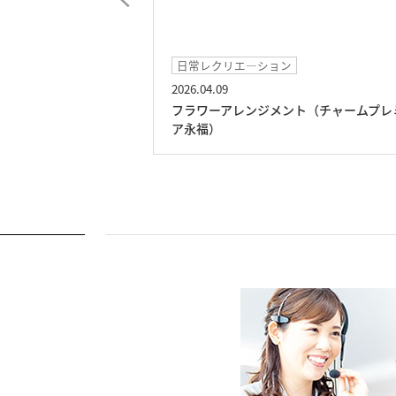
日常レクリエ―ション
2026.04.09
サート（チャームプ
フラワーアレンジメント（チャームプレ
ア永福）