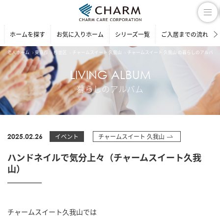
ホームを探す
お気に入りホーム
シリーズ一覧
ご入居までの流れ
老人ホーム
東京都
杉並区
チャームスイート 久我山
チャームスイート 久我山 の暮らしのアルバム
LIVING ALBUM
暮らしのアルバム
2025.02.26
イベント
チャームスイート 久我山
ハンドネイルで気分上々（チャームスイート久我
山）
チャームスイート久我山では