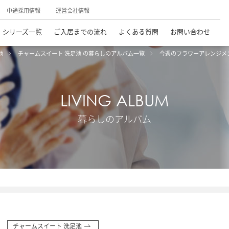
中途採用情報
運営会社情報
シリーズ一覧
ご入居までの流れ
よくある質問
お問い合わせ
池
チャームスイート 洗足池 の暮らしのアルバム一覧
今週のフラワーアレンジメ
LIVING ALBUM
暮らしのアルバム
チャームスイート 洗足池