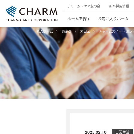
チャーム・ケア友の会
新卒採用情報
ホームを探す
お気に入りホーム
老人ホーム
東京都
大田区
チャームスイート 洗足
2025.02.10
日常生活