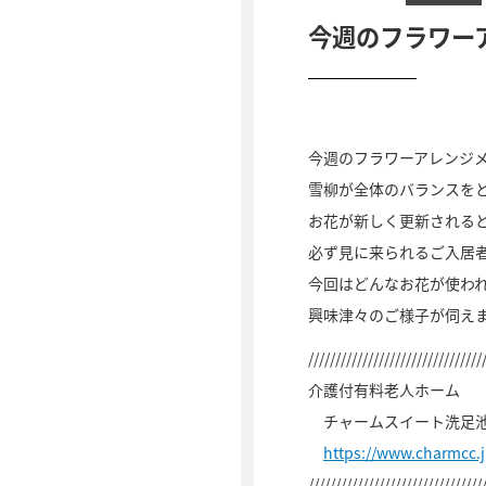
今週のフラワー
今週のフラワーアレンジ
雪柳が全体のバランスを
お花が新しく更新される
必ず見に来られるご入居
今回はどんなお花が使わ
興味津々のご様子が伺え
////////////////////////////////
介護付有料老人ホーム
チャームスイート洗足
https://www.charmcc.
////////////////////////////////