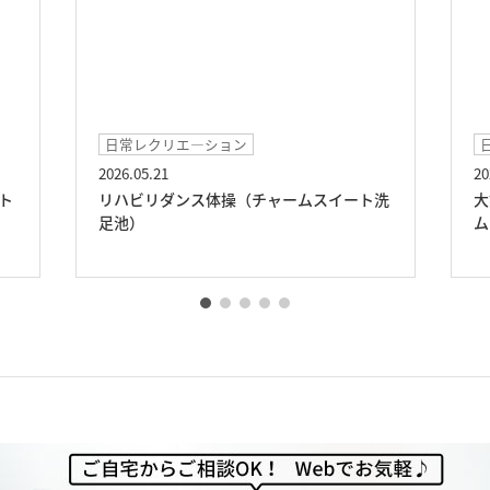
日常レクリエ―ション
2026.05.21
20
ト
リハビリダンス体操（チャームスイート洗
大
足池）
ム