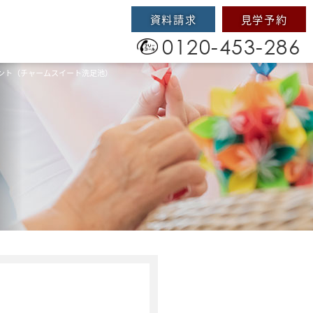
資料請求
見学予約
0120-453-286
ント（チャームスイート洗足池）