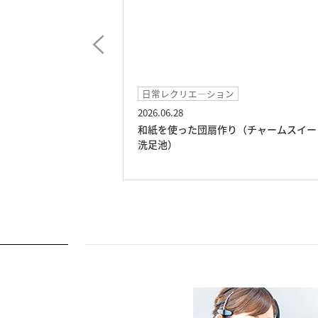
日常レクリエ―ション
2026.06.28
チャームスイート
和紙を使った団扇作り（チャームスイー
洗足池）