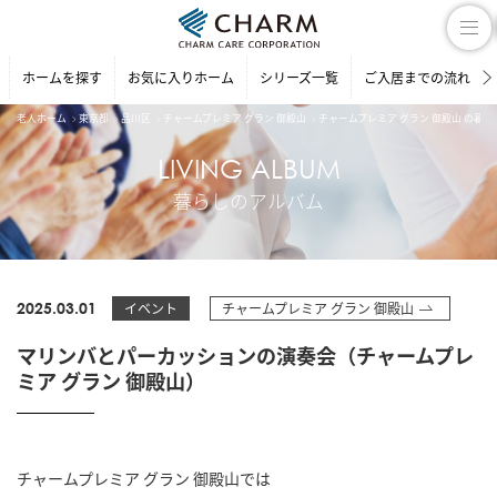
ホームを探す
お気に入りホーム
シリーズ一覧
ご入居までの流れ
老人ホーム
東京都
品川区
チャームプレミア グラン 御殿山
チャームプレミア グラン 御殿山 の暮
LIVING ALBUM
暮らしのアルバム
2025.03.01
イベント
チャームプレミア グラン 御殿山
マリンバとパーカッションの演奏会（チャームプレ
ミア グラン 御殿山）
チャームプレミア グラン 御殿山では