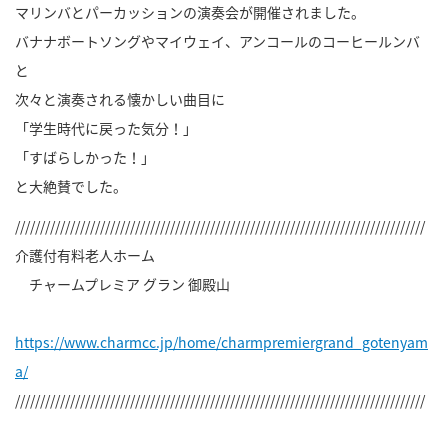
マリンバとパーカッションの演奏会が開催されました。
バナナボートソングやマイウェイ、アンコールのコーヒールンバ
と
次々と演奏される懐かしい曲目に
「学生時代に戻った気分！」
「すばらしかった！」
と大絶賛でした。
//////////////////////////////////////////////////////////////////////////////////
介護付有料老人ホーム
チャームプレミア グラン 御殿山
https://www.charmcc.jp/home/charmpremiergrand_gotenyam
a/
//////////////////////////////////////////////////////////////////////////////////