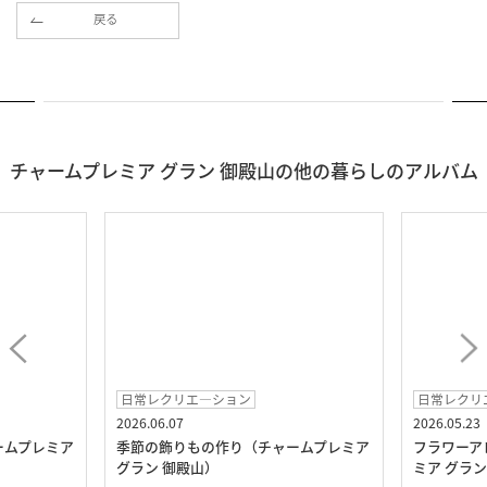
戻る
チャームプレミア グラン 御殿山の他の暮らしのアルバム
日常レクリエ―ション
日常レクリ
2026.06.07
2026.05.23
ームプレミア
季節の飾りもの作り（チャームプレミア
フラワーア
グラン 御殿山）
ミア グラン