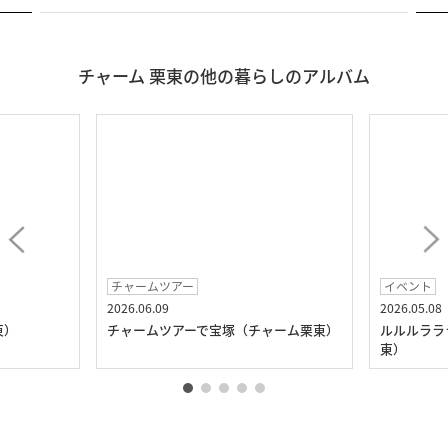
チャーム 栗東の他の暮らしのアルバム
チャームツアー
イベント
2026.06.09
2026.05.08
東）
チャームツアーで宝塚（チャーム栗東）
ルルルララ
東）