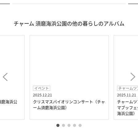
チャーム 須磨海浜公園の他の暮らしのアルバム
イベント
チャームツ
2025.12.21
2025.11.21
須磨海浜公
クリスマスバイオリンコンサート（チャ
チャームツ
ーム須磨海浜公園）
マブッフェ
海浜公園）