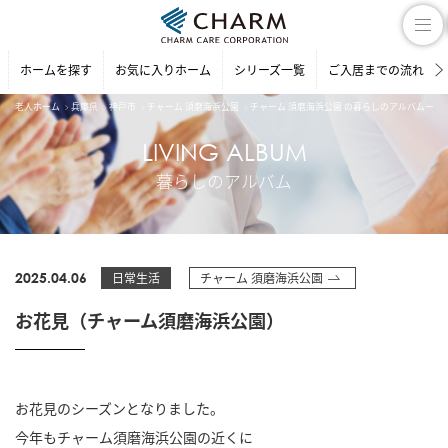
ホームを探す
お気に入りホーム
シリーズ一覧
ご入居までの流れ
老人ホーム
兵庫県
神戸市
チャーム 須磨海浜公園
チャーム 須磨海浜公園 の暮らしのアルバム一覧
LIVING ALBUM
暮らしのアルバム
2025.04.06
日常生活
チャーム 須磨海浜公園
お花見（チャーム須磨海浜公園）
お花見のシーズンとなりました。
今年もチャーム須磨海浜公園の近くに