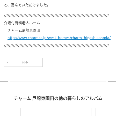
と、喜んでいただけました。
/////////////////////////////////////////////////////////////////////////////////
介護付有料老人ホーム
チャーム尼崎東園田
http://www.charmcc.jp/west_homes/charm_higashisonoda/
/////////////////////////////////////////////////////////////////////////////////
戻る
チャーム 尼崎東園田の他の暮らしのアルバム