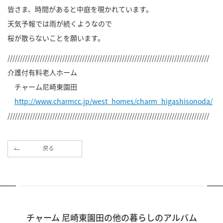
皆さま、時間があると中庭を覗かれています。
天気予報では雨が続くようなので
桜が散らないことを願います。
/////////////////////////////////////////////////////////////////////////////////
介護付有料老人ホーム
チャーム尼崎東園田
http://www.charmcc.jp/west_homes/charm_higashisonoda/
/////////////////////////////////////////////////////////////////////////////////
戻る
チャーム 尼崎東園田の他の暮らしのアルバム