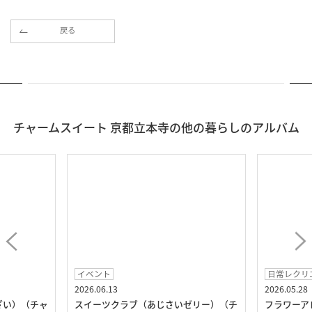
戻る
チャームスイート 京都立本寺の他の暮らしのアルバム
イベント
日常レクリ
2026.06.13
2026.05.28
ざい）（チャ
スイーツクラブ（あじさいゼリー）（チ
フラワーア