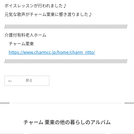
ボイスレッスンが行われました♪
元気な歌声がチャーム栗東に響き渡りました♪
//////////////////////////////////////////////////////////////////////////////////
介護付有料老人ホーム
チャーム栗東
https://www.charmcc.jp/home/charm_ritto/
//////////////////////////////////////////////////////////////////////////////////
戻る
チャーム 栗東の他の暮らしのアルバム