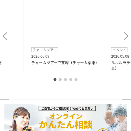
チャームツアー
イベント
2026.06.09
2026.05.08
東）
チャームツアーで宝塚（チャーム栗東）
ルルルララ
東）