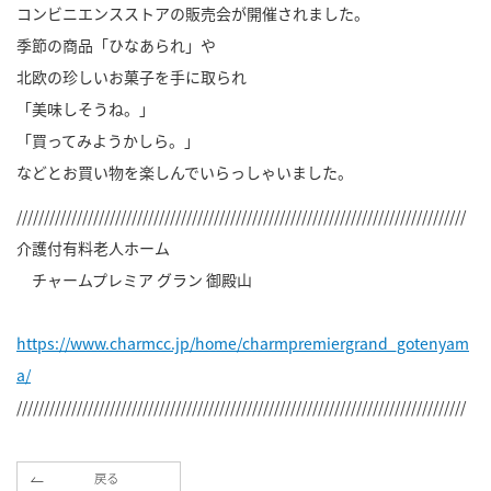
コンビニエンスストアの販売会が開催されました。
季節の商品「ひなあられ」や
北欧の珍しいお菓子を手に取られ
「美味しそうね。」
「買ってみようかしら。」
などとお買い物を楽しんでいらっしゃいました。
//////////////////////////////////////////////////////////////////////////////////
介護付有料老人ホーム
チャームプレミア グラン 御殿山
https://www.charmcc.jp/home/charmpremiergrand_gotenyam
a/
//////////////////////////////////////////////////////////////////////////////////
戻る