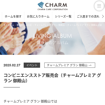
ホームを探す
お気に入りホーム
シリーズ一覧
ご入居までの流れ
老人ホーム
東京都
品川区
チャームプレミア グラン 御殿山
チャームプレミア グラン 御殿山 の暮
LIVING ALBUM
暮らしのアルバム
2025.02.27
イベント
チャームプレミア グラン 御殿山
コンビニエンスストア販売会（チャームプレミア グ
ラン 御殿山）
チャームプレミア グラン 御殿山では