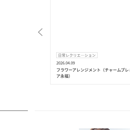
日常レクリエ―ション
イベント
2026.04.09
2026.03.03
フラワーアレンジメント（チャームプレミ
ひな祭りカフ
ア永福）