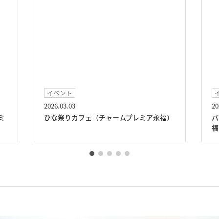
イベント
2026.02.14
ェ（チャームプレミア永福）
バレンタインカフェ（チャー
福）