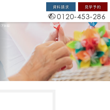
資料請求
見学予約
0120-453-286
ミア永福）