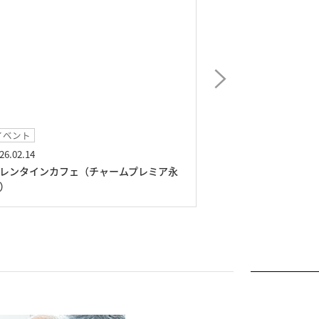
イベント
2026.01.02
ムプレミア永
琴曲コンサート（チャームプレミア永福）