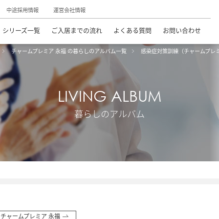
中途採用情報
運営会社情報
シリーズ一覧
ご入居までの流れ
よくある質問
お問い合わせ
チャームプレミア 永福 の暮らしのアルバム一覧
感染症対策訓練（チャームプレ
LIVING ALBUM
暮らしのアルバム
チャームプレミア 永福