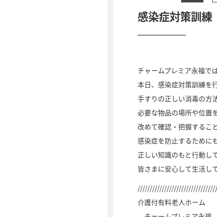
感染症対策訓練
チャームプレミア永福で
本日、感染症対策訓練を
手すりの正しい消毒の方
必要な物品の場所や位置
改めて確認・把握するこ
感染症を防止するために
正しい知識のもと行動し
皆さまに安心して生活し
////////////////////////////////
介護付有料老人ホーム
チャームプレミア永福