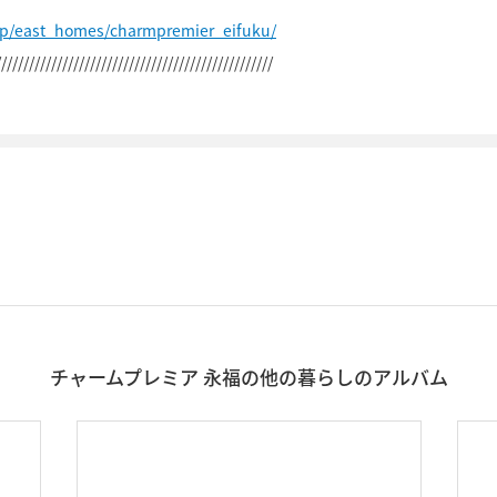
jp/east_homes/charmpremier_eifuku/
//////////////////////////////////////////////////
チャームプレミア 永福の他の暮らしのアルバム