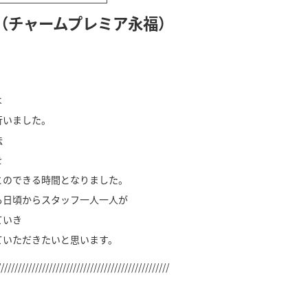
（チャームプレミア永福）
は
行いました。
法
を
とのできる時間となりました。
も日頃からスタッフ一人一人が
ていき
ていただきたいと思います。
//////////////////////////////////////////////////