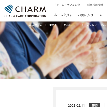
チャーム・ケア友の会
新卒採用情報
ホームを探す
お気に入りホーム
老人ホーム
東京都
杉並区
チャームプレミア 永福
2025.02.11
研修