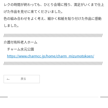
レクの時間が終わっても、ひとり会場に残り、満足がいくまで仕上
げた作品を見せに来てくださいました。
色の組み合わせをよく考え、細かく和紙を貼り付けた作品に感動
しました。
//////////////////////////////////////////////////////////////////////////////////
介護付有料老人ホーム
チャーム水元公園
https://www.charmcc.jp/home/charm_mizumotokoen/
//////////////////////////////////////////////////////////////////////////////////
戻る