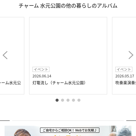
チャーム 水元公園の他の暮らしのアルバム
イベント
イベント
2026.06.14
2026.05.17
ャーム水元公
灯篭流し（チャーム水元公園）
吹奏楽演奏