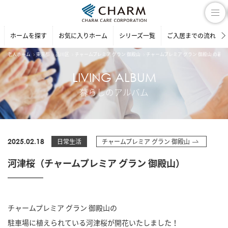
ホームを探す
お気に入りホーム
シリーズ一覧
ご入居までの流れ
老人ホーム
東京都
品川区
チャームプレミア グラン 御殿山
チャームプレミア グラン 御殿山 の暮
LIVING ALBUM
暮らしのアルバム
2025.02.18
日常生活
チャームプレミア グラン 御殿山
河津桜（チャームプレミア グラン 御殿山）
チャームプレミア グラン 御殿山の
駐車場に植えられている河津桜が開花いたしました！