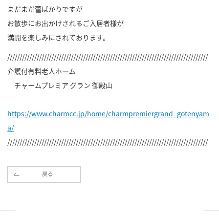
まだまだ蕾ばかりですが
お散歩にお出かけされるご入居者様が
満開を楽しみにされております。
//////////////////////////////////////////////////////////////////////////////////
介護付有料老人ホーム
チャームプレミア グラン 御殿山
https://www.charmcc.jp/home/charmpremiergrand_gotenyam
a/
//////////////////////////////////////////////////////////////////////////////////
戻る