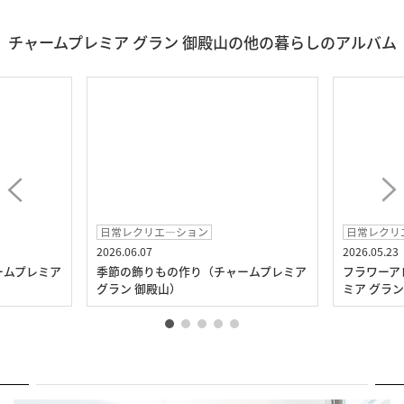
チャームプレミア グラン 御殿山の他の暮らしのアルバム
日常レクリエ―ション
日常レクリ
2026.06.07
2026.05.23
ームプレミア
季節の飾りもの作り（チャームプレミア
フラワーア
グラン 御殿山）
ミア グラン