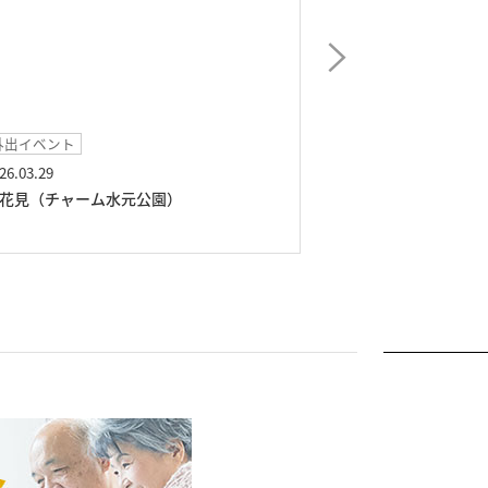
イベント
2026.03.17
公園）
お茶会（チャーム水元公園）