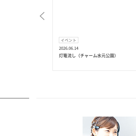
イベント
イベ
2026.06.14
2026.
灯篭流し（チャーム水元公園）
吹奏