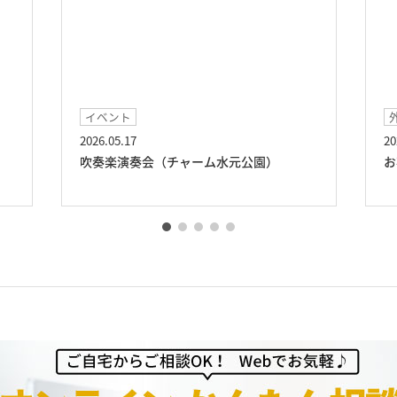
ント
外出イベント
05.17
2026.03.29
楽演奏会（チャーム水元公園）
お花見（チャーム水元