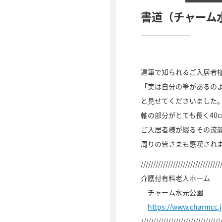
書道（チャーム
達筆で知られるご入居者
「実は自分の筆があるの
と見せてくださいました
軸の部分がとても長く40
ご入居者様が綴るその流
周りの皆さまも感嘆され
////////////////////////////////
介護付有料老人ホーム
チャーム水元公園
https://www.charmcc
////////////////////////////////