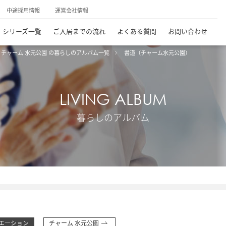
中途採用情報
運営会社情報
シリーズ一覧
ご入居までの流れ
よくある質問
お問い合わせ
チャーム 水元公園 の暮らしのアルバム一覧
書道（チャーム水元公園）
LIVING ALBUM
暮らしのアルバム
エ―ション
チャーム 水元公園