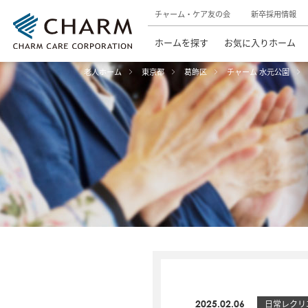
チャーム・ケア友の会
新卒採用情報
ホームを探す
お気に入りホーム
老人ホーム
東京都
葛飾区
チャーム 水元公園
2025.02.06
日常レクリ