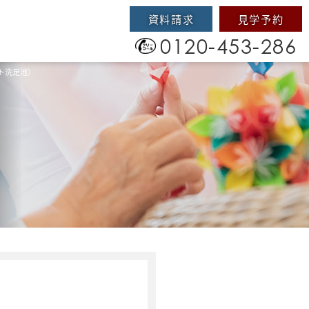
資料請求
見学予約
0120-453-286
ト洗足池）