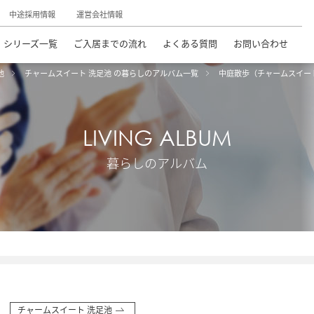
中途採用情報
運営会社情報
シリーズ一覧
ご入居までの流れ
よくある質問
お問い合わせ
池
チャームスイート 洗足池 の暮らしのアルバム一覧
中庭散歩（チャームスイー
LIVING ALBUM
暮らしのアルバム
チャームスイート 洗足池