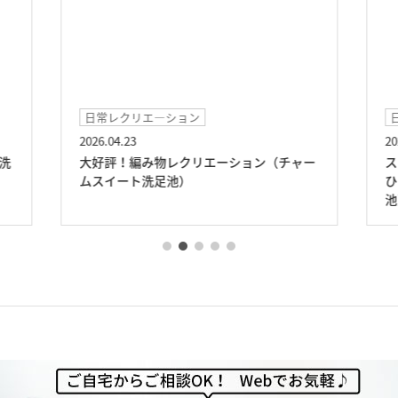
日常レクリエ―ション
2026.04.23
20
洗
大好評！編み物レクリエーション（チャー
ス
ムスイート洗足池）
ひ
池