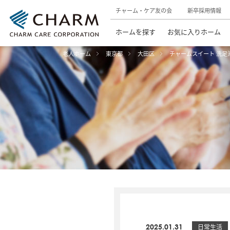
チャーム・ケア友の会
新卒採用情報
ホームを探す
お気に入りホーム
老人ホーム
東京都
大田区
チャームスイート 洗足
2025.01.31
日常生活