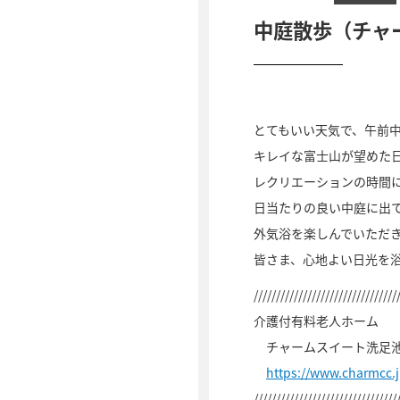
中庭散歩（チャ
とてもいい天気で、午前中
キレイな富士山が望めた
レクリエーションの時間
日当たりの良い中庭に出
外気浴を楽しんでいただ
皆さま、心地よい日光を
////////////////////////////////
介護付有料老人ホーム
チャームスイート洗足
https://www.charmcc.
////////////////////////////////