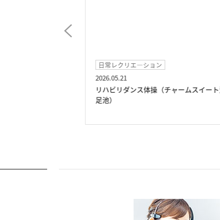
日常レクリエ―ション
2026.05.21
（チャームスイート
リハビリダンス体操（チャームスイート
足池）