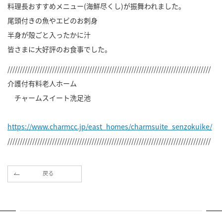
料理長おすすめメニュー(海鮮尽くし)が振舞われました。
尾頭付きの魚やエビのお刺身
半身が殻ごと入ったかに汁
皆さまに大好評のお食事でした。
//////////////////////////////////////////////////////////////////////////////////
介護付有料老人ホーム
チャームスイート洗足池
https://www.charmcc.jp/east_homes/charmsuite_senzokuike/
//////////////////////////////////////////////////////////////////////////////////
戻る