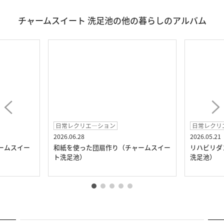
チャームスイート 洗足池の他の暮らしのアルバム
日常レクリエ―ション
日常レクリ
2026.06.28
2026.05.21
ームスイー
和紙を使った団扇作り（チャームスイー
リハビリダ
ト洗足池）
洗足池）