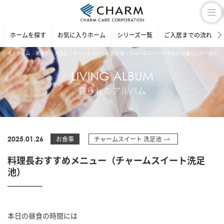
ホームを探す
お気に入りホーム
シリーズ一覧
ご入居までの流れ
老人ホーム
東京都
大田区
チャームスイート 洗足池
チャームスイート 洗足池 の暮らしのアルバム
LIVING ALBUM
暮らしのアルバム
2025.01.26
お食事
チャームスイート 洗足池
料理長おすすめメニュー（チャームスイート洗足
池）
本日の昼食の時間には