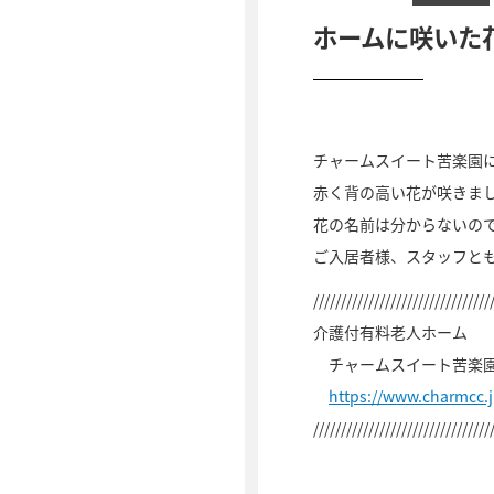
ホームに咲いた
チャームスイート苦楽園
赤く背の高い花が咲きま
花の名前は分からないの
ご入居者様、スタッフと
////////////////////////////////
介護付有料老人ホーム
チャームスイート苦楽
https://www.charmcc.
////////////////////////////////