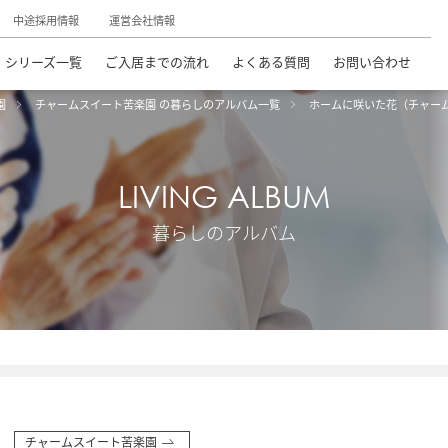
中途採用情報
運営会社情報
シリーズ一覧
ご入居までの流れ
よくある質問
お問い合わせ
園
チャームスイート苦楽園 の暮らしのアルバム一覧
ホームに咲いた花（チャー
LIVING ALBUM
暮らしのアルバム
チャームスイート苦楽園