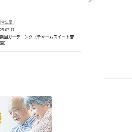
イベント
2025.01.21
ムスイート苦
コンサートレク（チャームスイート苦楽
園）