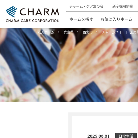
チャーム・ケア友の会
新卒採用情報
ホームを探す
お気に入りホーム
老人ホーム
兵庫県
西宮市
チャームスイート 苦楽
2025.03.01
日常生活