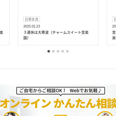
日常生活
2025.02.17
波（チャームスイート苦楽
苦楽園ガーデニング（チャー
楽園）