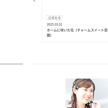
日常生活
日常生活
2025.03.01
2025.02.23
ホームに咲いた花（チャームスイート苦楽
３連休は大寒
園）
園）