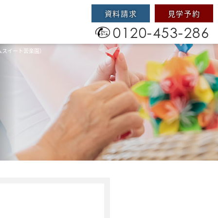
資料請求
見学予約
0120-453-286
ムスイート苦楽園）