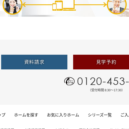
資料請求
見学予約
0120-453
（受付時間 8:30〜17:30）
ップ
ホームを探す
お気に入りホーム
シリーズ一覧
ご入