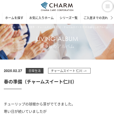
ホームを探す
お気に入りホーム
シリーズ一覧
ご入居までの流れ
老人ホーム
兵庫県
西宮市
チャームスイート 仁川
チャームスイート 仁川 の暮らしのアルバム一覧
LIVING ALBUM
暮らしのアルバム
2025.02.27
日常生活
チャームスイート 仁川
春の準備（チャームスイート仁川）
チューリップの球根から芽がでてきました。
寒い日が続いていましたが