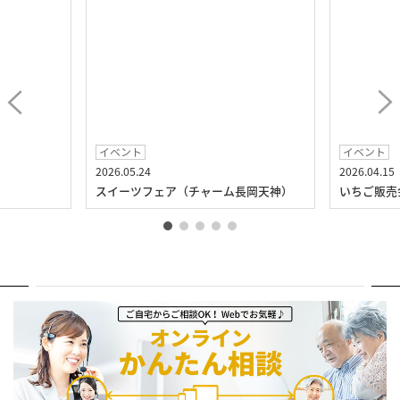
イベント
イベント
2026.05.24
2026.04.15
）
スイーツフェア（チャーム長岡天神）
いちご販売