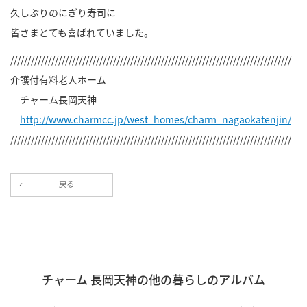
久しぶりのにぎり寿司に
皆さまとても喜ばれていました。
//////////////////////////////////////////////////////////////////////////////////
介護付有料老人ホーム
チャーム長岡天神
http://www.charmcc.jp/west_homes/charm_nagaokatenjin/
//////////////////////////////////////////////////////////////////////////////////
戻る
チャーム 長岡天神の他の暮らしのアルバム