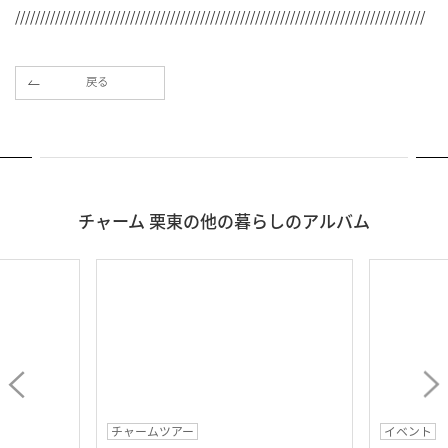
//////////////////////////////////////////////////////////////////////////////////
戻る
チャーム 栗東の他の暮らしのアルバム
チャームツアー
イベント