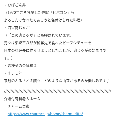
・ひばごん丼
（1970年ごろ登場した怪獣「ヒバゴン」も
よろこんで食べたであろうと名付けられた料理）
・海軍肉じゃが
（「呉の肉じゃが」とも呼ばれています。
元々は東郷平八郎が留学先で食べたビーフシチューを
日本の料理長に作らせようとしたことが、肉じゃがの始まりで
す。）
・青梗菜の金糸和え
・すまし汁
来月のふるさと御膳も、どのような由来があるのか楽しみです♪
//////////////////////////////////////////////////////////////////////////////////
介護付有料老人ホーム
チャーム栗東
https://www.charmcc.jp/home/charm_ritto/