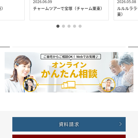
2026.06.09
2026.05.08
東）
チャームツアーで宝塚（チャーム栗東）
ルルルララ
東）
資料請求