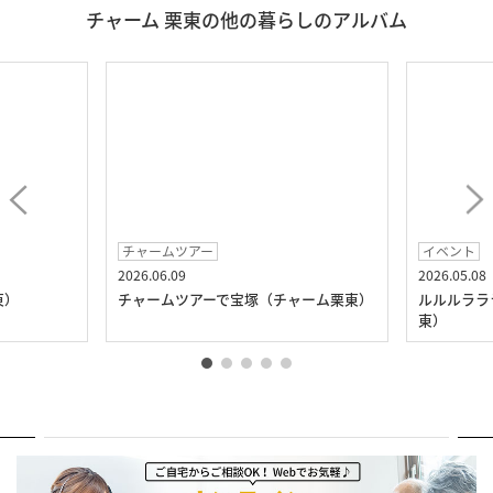
チャーム 栗東の他の暮らしのアルバム
チャームツアー
イベント
2026.06.09
2026.05.08
東）
チャームツアーで宝塚（チャーム栗東）
ルルルララ
東）