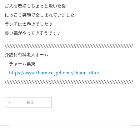
ご入居者様もちょっと驚いた後
にっこり笑顔で楽しまれていました。
ランチは太巻きでした♪
良い福がやってきそうです♪
//////////////////////////////////////////////////////////////////////////////////
介護付有料老人ホーム
チャーム栗東
https://www.charmcc.jp/home/charm_ritto/
//////////////////////////////////////////////////////////////////////////////////
戻る