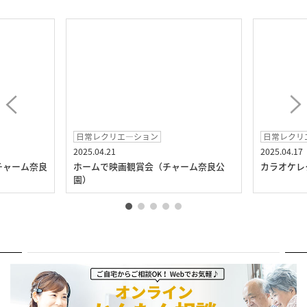
日常レクリエ―ション
日常レクリ
2025.04.21
2025.04.17
チャーム奈良
ホームで映画観賞会（チャーム奈良公
カラオケレ
園）