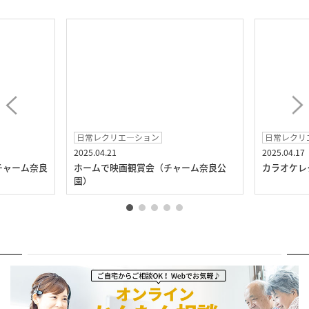
日常レクリエ―ション
日常レクリ
2025.04.21
2025.04.17
チャーム奈良
ホームで映画観賞会（チャーム奈良公
カラオケレ
園）