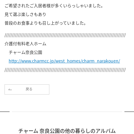
ご希望されたご入居者様が多くいらっしゃいました。
見て選ぶ楽しさもあり
普段のお食事よりも召し上がっていました。
/////////////////////////////////////////////////////////////////////////////////
介護付有料老人ホーム
チャーム奈良公園
http://www.charmcc.jp/west_homes/charm_narakouen/
/////////////////////////////////////////////////////////////////////////////////
戻る
チャーム 奈良公園の他の暮らしのアルバム