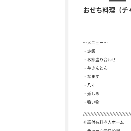
おせち料理（チ
～メニュー～
・赤飯
・お節盛り合わせ
・芋きんとん
・なます
・八寸
・煮しめ
・吸い物
////////////////////////////////
介護付有料老人ホーム
チャーム奈良公園