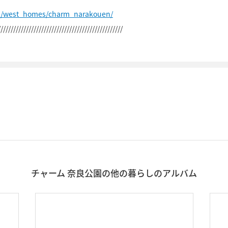
jp/west_homes/charm_narakouen/
/////////////////////////////////////////////////
チャーム 奈良公園の他の暮らしのアルバム