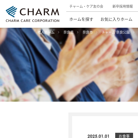
チャーム・ケア友の会
新卒採用情報
ホームを探す
お気に入りホーム
老人ホーム
奈良県
奈良市
チャーム 奈良公園
2025.01.01
お食事