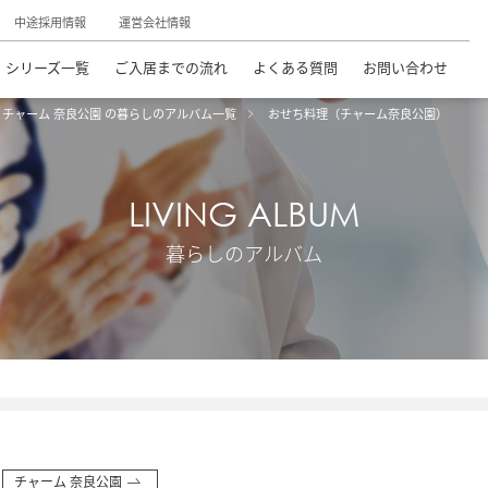
中途採用情報
運営会社情報
シリーズ一覧
ご入居までの流れ
よくある質問
お問い合わせ
チャーム 奈良公園 の暮らしのアルバム一覧
おせち料理（チャーム奈良公園）
LIVING ALBUM
暮らしのアルバム
チャーム 奈良公園