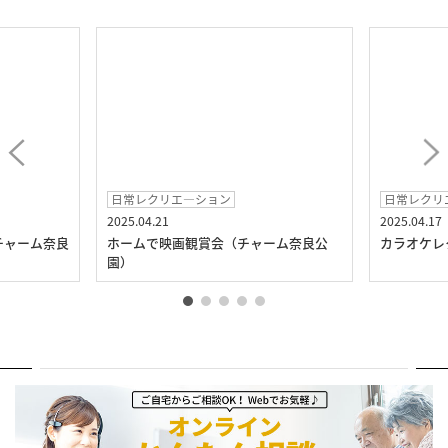
日常レクリエ―ション
日常レクリ
2025.04.21
2025.04.17
チャーム奈良
ホームで映画観賞会（チャーム奈良公
カラオケレ
園）