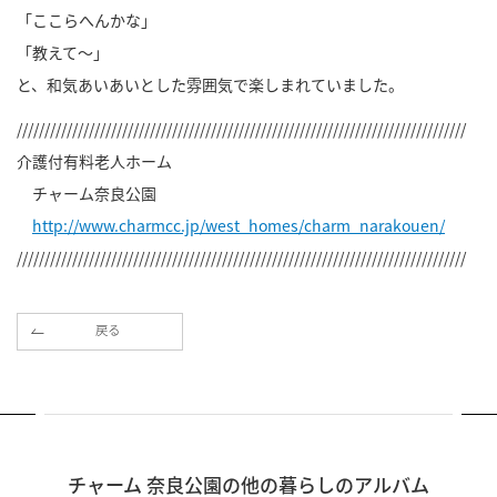
「ここらへんかな」
「教えて～」
と、和気あいあいとした雰囲気で楽しまれていました。
/////////////////////////////////////////////////////////////////////////////////
介護付有料老人ホーム
チャーム奈良公園
http://www.charmcc.jp/west_homes/charm_narakouen/
/////////////////////////////////////////////////////////////////////////////////
戻る
チャーム 奈良公園の他の暮らしのアルバム