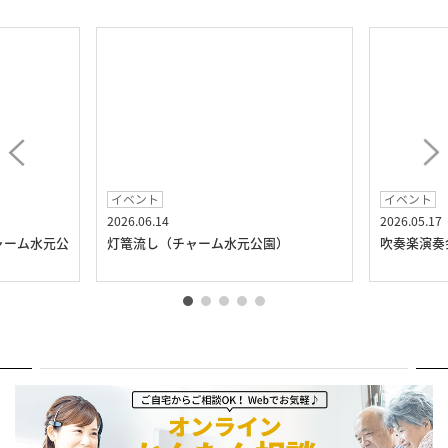
イベント
イベント
2026.06.14
2026.05.17
ャーム水元公
灯篭流し（チャーム水元公園）
吹奏楽演奏