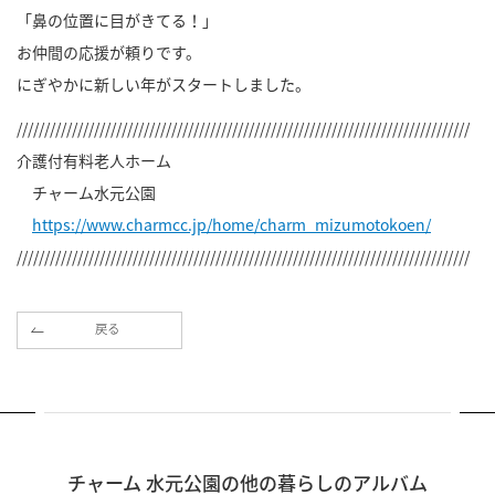
「鼻の位置に目がきてる！」
お仲間の応援が頼りです。
にぎやかに新しい年がスタートしました。
//////////////////////////////////////////////////////////////////////////////////
介護付有料老人ホーム
チャーム水元公園
https://www.charmcc.jp/home/charm_mizumotokoen/
//////////////////////////////////////////////////////////////////////////////////
戻る
チャーム 水元公園の他の暮らしのアルバム