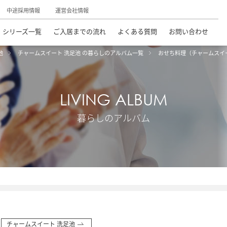
中途採用情報
運営会社情報
シリーズ一覧
ご入居までの流れ
よくある質問
お問い合わせ
池
チャームスイート 洗足池 の暮らしのアルバム一覧
おせち料理（チャームスイ
LIVING ALBUM
暮らしのアルバム
チャームスイート 洗足池