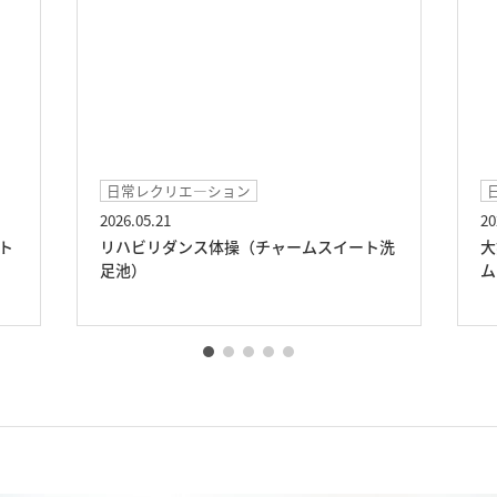
日常レクリエ―ション
2026.05.21
20
ト
リハビリダンス体操（チャームスイート洗
大
足池）
ム