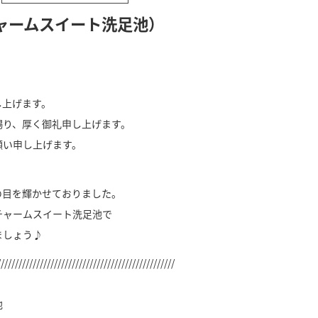
ャームスイート洗足池）
し上げます。
賜り、厚く御礼申し上げます。
願い申し上げます。
の目を輝かせておりました。
チャームスイート洗足池で
ましょう♪
//////////////////////////////////////////////////
池