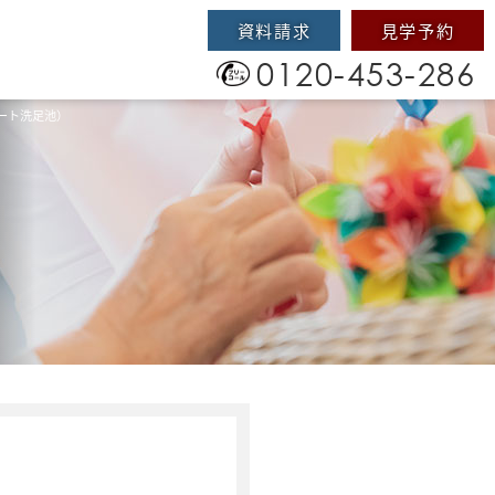
資料請求
見学予約
0120-453-286
ート洗足池）