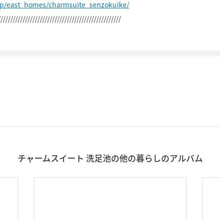
jp/east_homes/charmsuite_senzokuike/
//////////////////////////////////////////////////
チャームスイート 洗足池の他の暮らしのアルバム