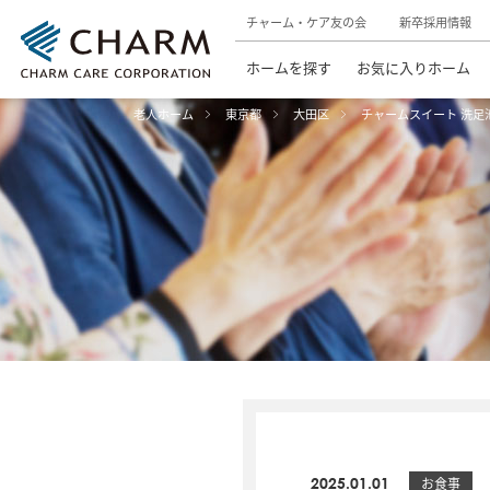
チャーム・ケア友の会
新卒採用情報
ホームを探す
お気に入りホーム
老人ホーム
東京都
大田区
チャームスイート 洗足
2025.01.01
お食事