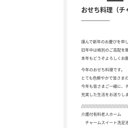
おせち料理（チ
謹んで新年のお慶びを申
旧年中は格別のご高配を
本年もどうぞよろしくお
今年のおせち料理です。
とても色鮮やかで皆さま
今年も皆さまご一緒に、
充実した生活をお送りし
////////////////////////////////
介護付有料老人ホーム
チャームスイート洗足