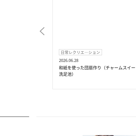
日常レクリエ―ション
2026.06.28
チャームスイート
和紙を使った団扇作り（チャームスイー
洗足池）