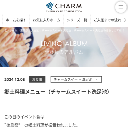
ホームを探す
お気に入りホーム
シリーズ一覧
ご入居までの流れ
老人ホーム
東京都
大田区
チャームスイート 洗足池
チャームスイート 洗足池 の暮らしのアルバム
LIVING ALBUM
暮らしのアルバム
2024.12.08
お食事
チャームスイート 洗足池
郷土料理メニュー（チャームスイート洗足池）
この日のイベント食は
“徳島県” の郷土料理が振舞われました。