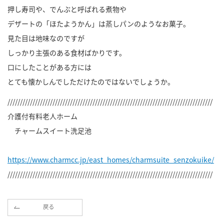
押し寿司や、でんぶと呼ばれる煮物や
デザートの「ほたようかん」は蒸しパンのようなお菓子。
見た目は地味なのですが
しっかり主張のある食材ばかりです。
口にしたことがある方には
とても懐かしんでしただけたのではないでしょうか。
//////////////////////////////////////////////////////////////////////////////////
介護付有料老人ホーム
チャームスイート洗足池
https://www.charmcc.jp/east_homes/charmsuite_senzokuike/
//////////////////////////////////////////////////////////////////////////////////
戻る