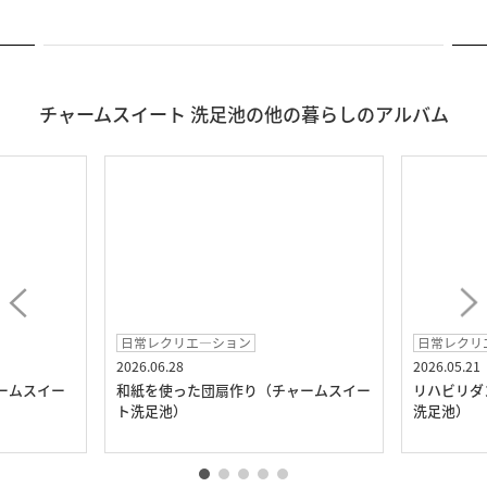
チャームスイート 洗足池の他の暮らしのアルバム
日常レクリエ―ション
日常レクリ
2026.06.28
2026.05.21
ームスイー
和紙を使った団扇作り（チャームスイー
リハビリダ
ト洗足池）
洗足池）