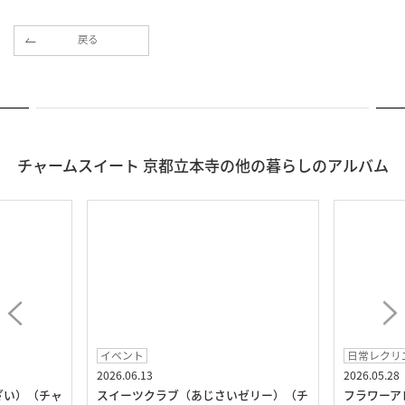
戻る
チャームスイート 京都立本寺の他の暮らしのアルバム
イベント
日常レクリ
2026.06.13
2026.05.28
ざい）（チャ
スイーツクラブ（あじさいゼリー）（チ
フラワーア