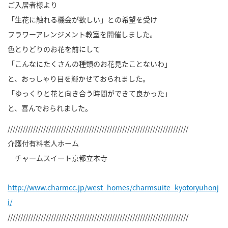
ご入居者様より
「生花に触れる機会が欲しい」との希望を受け
フラワーアレンジメント教室を開催しました。
色とりどりのお花を前にして
「こんなにたくさんの種類のお花見たことないわ」
と、おっしゃり目を輝かせておられました。
「ゆっくりと花と向き合う時間ができて良かった」
と、喜んでおられました。
///////////////////////////////////////////////////////////////////////
介護付有料老人ホーム
チャームスイート京都立本寺
http://www.charmcc.jp/west_homes/charmsuite_kyotoryuhonj
i/
///////////////////////////////////////////////////////////////////////