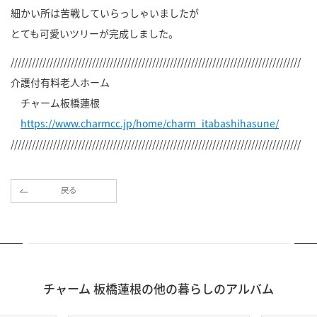
細かい所は苦戦していらっしゃいましたが
とても可愛いツリーが完成しました。
//////////////////////////////////////////////////////////////////////////////////
介護付有料老人ホーム
チャーム板橋蓮根
https://www.charmcc.jp/home/charm_itabashihasune/
//////////////////////////////////////////////////////////////////////////////////
戻る
チャーム 板橋蓮根の他の暮らしのアルバム