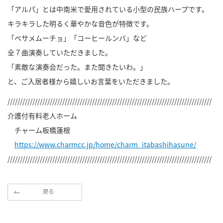
「アルパ」とは中南米で愛用されている小型の民族ハープです。
キラキラした明るく華やかな音色が特徴です。
「ベサメムーチョ」「コーヒールンバ」など
全７曲演奏していただきました。
「素敵な演奏会だった。また聞きたいわ。」
と、ご入居者様から嬉しいお言葉をいただきました。
//////////////////////////////////////////////////////////////////////////////////
介護付有料老人ホーム
チャーム板橋蓮根
https://www.charmcc.jp/home/charm_itabashihasune/
//////////////////////////////////////////////////////////////////////////////////
戻る