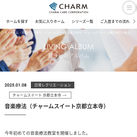
ホームを探す
お気に入りホーム
シリーズ一覧
ご入居までの流れ
老人ホーム
京都府
京都市
チャームスイート 京都立本寺
チャームスイート 京都立本寺 の暮らしの
LIVING ALBUM
暮らしのアルバム
2025.01.08
日常レクリエ―ション
チャームスイート 京都立本寺
音楽療法（チャームスイート京都立本寺）
今年初めての音楽療法教室を開催しました。