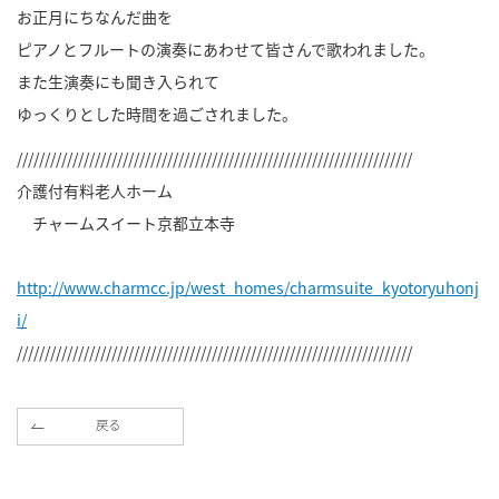
お正月にちなんだ曲を
ピアノとフルートの演奏にあわせて皆さんで歌われました。
また生演奏にも聞き入られて
ゆっくりとした時間を過ごされました。
///////////////////////////////////////////////////////////////////////
介護付有料老人ホーム
チャームスイート京都立本寺
http://www.charmcc.jp/west_homes/charmsuite_kyotoryuhonj
i/
///////////////////////////////////////////////////////////////////////
戻る