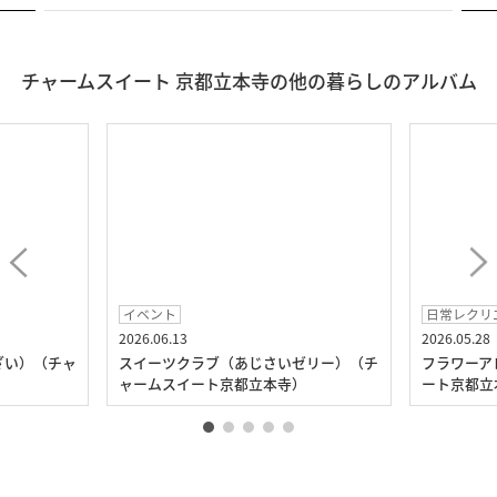
チャームスイート 京都立本寺の他の暮らしのアルバム
イベント
日常レクリ
2026.06.13
2026.05.28
ざい）（チャ
スイーツクラブ（あじさいゼリー）（チ
フラワーア
ャームスイート京都立本寺）
ート京都立