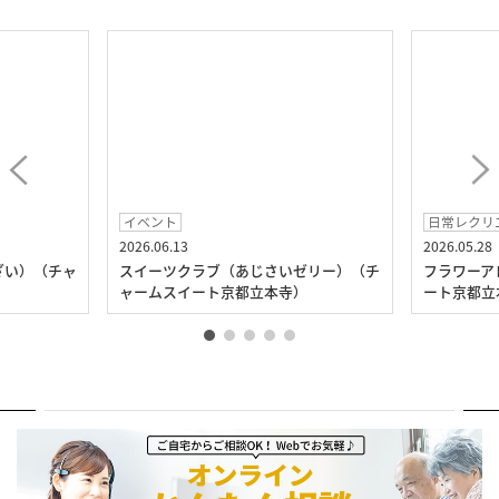
イベント
日常レクリ
2026.06.13
2026.05.28
ざい）（チャ
スイーツクラブ（あじさいゼリー）（チ
フラワーア
ャームスイート京都立本寺）
ート京都立