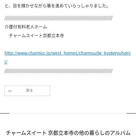
と、目を輝かせながら箸を進めていらっしゃりました。
///////////////////////////////////////////////////////////////////////
介護付有料老人ホーム
チャームスイート京都立本寺
http://www.charmcc.jp/west_homes/charmsuite_kyotoryuhonj
i/
///////////////////////////////////////////////////////////////////////
戻る
チャームスイート 京都立本寺の他の暮らしのアルバム