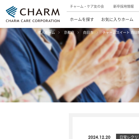
チャーム・ケア友の会
新卒採用情報
ホームを探す
お気に入りホーム
老人ホーム
京都府
向日市
チャームスイート 向日
2024.12.20
日常レクリ