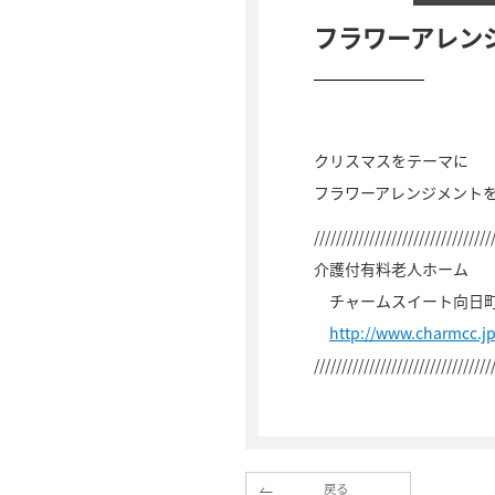
フラワーアレン
クリスマスをテーマに
フラワーアレンジメント
////////////////////////////////
介護付有料老人ホーム
チャームスイート向日
http://www.charmcc.
////////////////////////////////
戻る