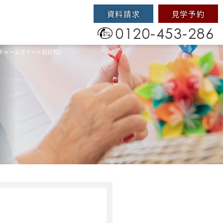
資料請求
見学予約
0120-453-286
チャームスイート向日町）