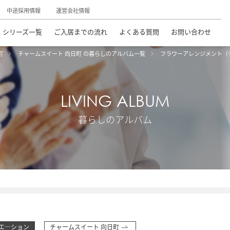
中途採用情報
運営会社情報
シリーズ一覧
ご入居までの流れ
よくある質問
お問い合わせ
町
チャームスイート 向日町 の暮らしのアルバム一覧
フラワーアレンジメント（
LIVING ALBUM
暮らしのアルバム
エ―ション
チャームスイート 向日町