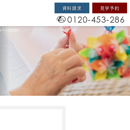
資料請求
見学予約
0120-453-286
イート向日町）