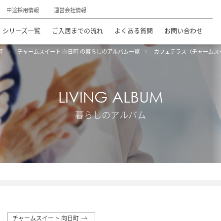
中途採用情報
運営会社情報
シリーズ一覧
ご入居までの流れ
よくある質問
お問い合わせ
町
チャームスイート 向日町 の暮らしのアルバム一覧
カフェテラス（チャームス
LIVING ALBUM
暮らしのアルバム
チャームスイート 向日町