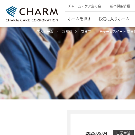
チャーム・ケア友の会
新卒採用情報
ホームを探す
お気に入りホーム
老人ホーム
京都府
向日市
チャームスイート 向日
2025.05.04
日常生活