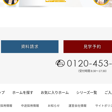
資料請求
見学予約
0120-453
（受付時間 8:30〜17:30）
ップ
ホームを探す
お気に入りホーム
シリーズ一覧
ご入
卒採用情報
中途採用情報
お知らせ
運営会社情報
サイトポリ