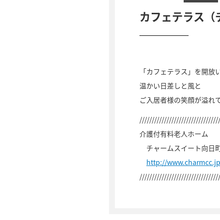
カフェテラス（
「カフェテラス」を開放
温かい日差しと風と
ご入居者様の笑顔が溢れ
////////////////////////////////
介護付有料老人ホーム
チャームスイート向日
http://www.charmcc.
////////////////////////////////