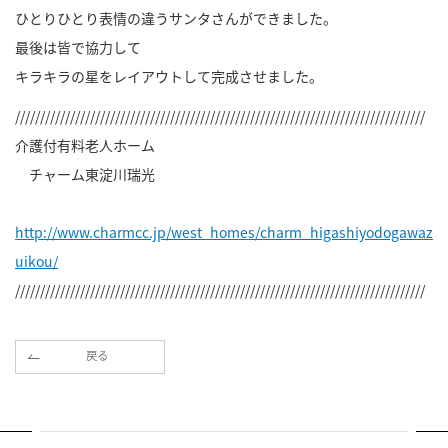
ひとりひとり表情の違うサンタさんができました。
最後は皆で協力して
キラキラの星をレイアウトして完成させました。
//////////////////////////////////////////////////////////////////////////////////
介護付有料老人ホーム
チャーム東淀川瑞光
http://www.charmcc.jp/west_homes/charm_higashiyodogawaz
uikou/
//////////////////////////////////////////////////////////////////////////////////
戻る