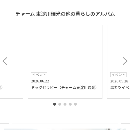
チャーム 東淀川瑞光の他の暮らしのアルバム
イベント
イベント
2026.06.22
2026.05.28
光）
ドッグセラピー（チャーム東淀川瑞光）
串カツイベ