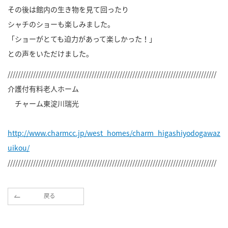
その後は館内の生き物を見て回ったり
シャチのショーも楽しみました。
「ショーがとても迫力があって楽しかった！」
との声をいただけました。
//////////////////////////////////////////////////////////////////////////////////
介護付有料老人ホーム
チャーム東淀川瑞光
http://www.charmcc.jp/west_homes/charm_higashiyodogawaz
uikou/
//////////////////////////////////////////////////////////////////////////////////
戻る