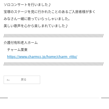
ソロコンサートを行いました♪
宝塚のステージを見に行かれたことのあるご入居者様が多く
みなさん一緒に歌っていらっしゃいました。
美しい歌声を心から楽しまれていました♪
//////////////////////////////////////////////////////////////////////////////////
介護付有料老人ホーム
チャーム栗東
https://www.charmcc.jp/home/charm_ritto/
//////////////////////////////////////////////////////////////////////////////////
戻る