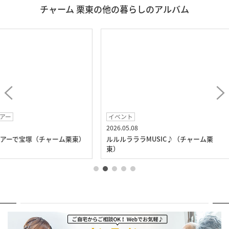
チャーム 栗東の他の暮らしのアルバム
イベント
イベント
2026.05.08
2026.04.1
チャーム栗東）
ルルルラララMUSIC♪（チャーム栗
いちごの
東）