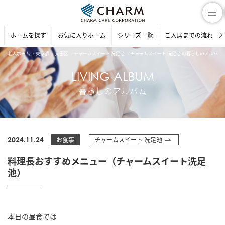
ホームを探す
お気に入りホーム
シリーズ一覧
ご入居までの流れ
老人ホーム
東京都
大田区
チャームスイート 洗足池
チャームスイート 洗足池 の暮らしのアルバム
LIVING ALBUM
暮らしのアルバム
2024.11.24
お食事
チャームスイート 洗足池
料理長おすすめメニュー（チャームスイート洗足
池）
本日の昼食では