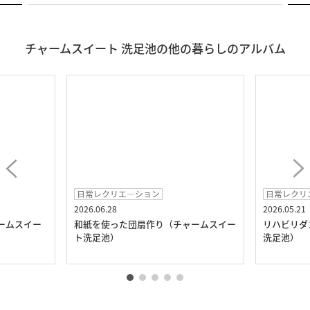
チャームスイート 洗足池の他の暮らしのアルバム
日常レクリエ―ション
日常レクリ
2026.06.28
2026.05.21
ームスイー
和紙を使った団扇作り（チャームスイー
リハビリダ
ト洗足池）
洗足池）