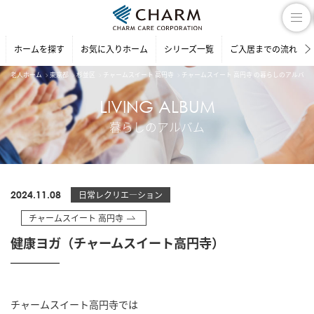
ホームを探す
お気に入りホーム
シリーズ一覧
ご入居までの流れ
老人ホーム
東京都
杉並区
チャームスイート 高円寺
チャームスイート 高円寺 の暮らしのアルバム
LIVING ALBUM
暮らしのアルバム
2024.11.08
日常レクリエ―ション
チャームスイート 高円寺
健康ヨガ（チャームスイート高円寺）
チャームスイート高円寺では