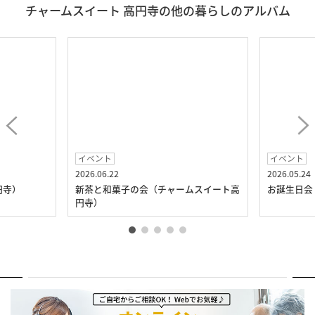
チャームスイート 高円寺の他の暮らしのアルバム
イベント
イベント
2026.06.22
2026.05.24
円寺）
新茶と和菓子の会（チャームスイート高
お誕生日会
円寺）