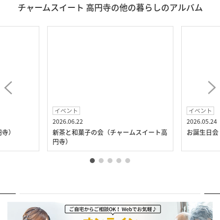
チャームスイート 高円寺の他の暮らしのアルバム
イベント
イベント
2026.06.22
2026.05.24
円寺）
新茶と和菓子の会（チャームスイート高
お誕生日会
円寺）