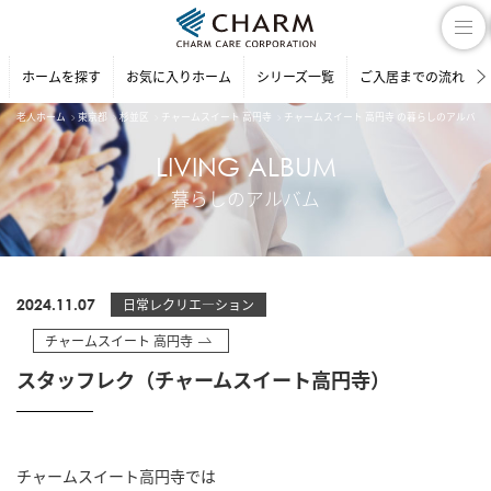
ホームを探す
お気に入りホーム
シリーズ一覧
ご入居までの流れ
老人ホーム
東京都
杉並区
チャームスイート 高円寺
チャームスイート 高円寺 の暮らしのアルバム
LIVING ALBUM
暮らしのアルバム
2024.11.07
日常レクリエ―ション
チャームスイート 高円寺
スタッフレク（チャームスイート高円寺）
チャームスイート高円寺では