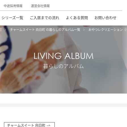
中途採用情報
運営会社情報
シリーズ一覧
ご入居までの流れ
よくある質問
お問い合わせ
町
チャームスイート 向日町 の暮らしのアルバム一覧
おやつレクリエーション（
LIVING ALBUM
暮らしのアルバム
チャームスイート 向日町