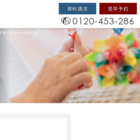
資料請求
見学予約
0120-453-286
チャームスイート向日町）