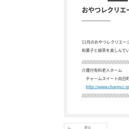
おやつレクリエ
11月のおやつレクリエー
和菓子と緑茶を楽しんで
////////////////////////////////
介護付有料老人ホーム
チャームスイート向日
http://www.charmcc.
////////////////////////////////
戻る