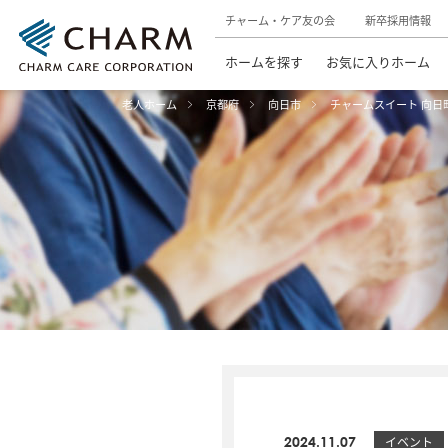
チャーム・ケア友の会
新卒採用情報
ホームを探す
お気に入りホーム
老人ホーム
京都府
向日市
チャームスイート 向日
2024.11.07
イベント