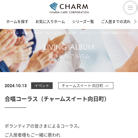
ホームを探す
お気に入りホーム
シリーズ一覧
ご入居までの流れ
老人ホーム
京都府
向日市
チャームスイート 向日町
チャームスイート 向日町 の暮らしのアルバム
LIVING ALBUM
暮らしのアルバム
2024.10.13
イベント
チャームスイート 向日町
合唱コーラス（チャームスイート向日町）
ボランティアの皆さまによるコーラス。
ご入居者様もご一緒に歌われ