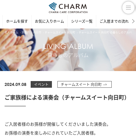
ホームを探す
お気に入りホーム
シリーズ一覧
ご入居までの流れ
老人ホーム
京都府
向日市
チャームスイート 向日町
チャームスイート 向日町 の暮らしのアルバム
LIVING ALBUM
暮らしのアルバム
2024.09.08
イベント
チャームスイート 向日町
ご家族様による演奏会（チャームスイート向日町）
ご入居者様のお孫様が開催してくださいました演奏会。
お孫様の演奏を楽しみにされていたご入居者様。