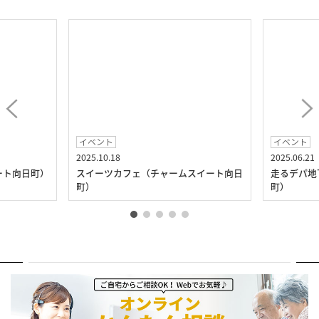
イベント
イベント
2025.10.18
2025.06.21
ート向日町）
スイーツカフェ（チャームスイート向日
走るデパ地
町）
町）