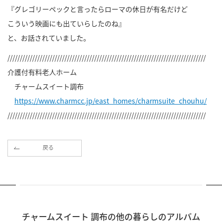
『グレゴリーペックと言ったらローマの休日が有名だけど
こういう映画にも出ていらしたのね』
と、お話されていました。
////////////////////////////////////////////////////////////////////////////////
介護付有料老人ホーム
チャームスイート調布
https://www.charmcc.jp/east_homes/charmsuite_chouhu/
////////////////////////////////////////////////////////////////////////////////
戻る
チャームスイート 調布の他の暮らしのアルバム