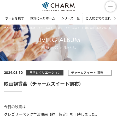
ホームを探す
お気に入りホーム
シリーズ一覧
ご入居までの流れ
老人ホーム
東京都
調布市
チャームスイート 調布
チャームスイート 調布 の暮らしのアルバム一覧
LIVING ALBUM
暮らしのアルバム
2024.08.10
日常レクリエ―ション
チャームスイート 調布
映画観賞会（チャームスイート調布）
今日の映画は
グレゴリーペック主演映画【紳士協定】を上映しました。