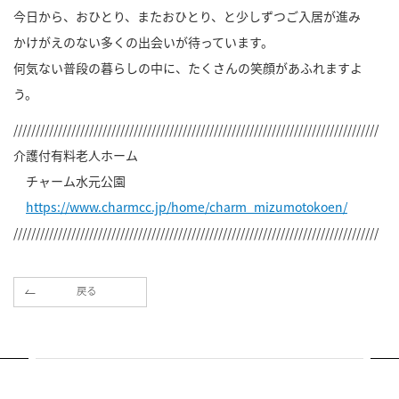
今日から、おひとり、またおひとり、と少しずつご入居が進み
かけがえのない多くの出会いが待っています。
何気ない普段の暮らしの中に、たくさんの笑顔があふれますよ
う。
//////////////////////////////////////////////////////////////////////////////////
介護付有料老人ホーム
チャーム水元公園
https://www.charmcc.jp/home/charm_mizumotokoen/
//////////////////////////////////////////////////////////////////////////////////
戻る