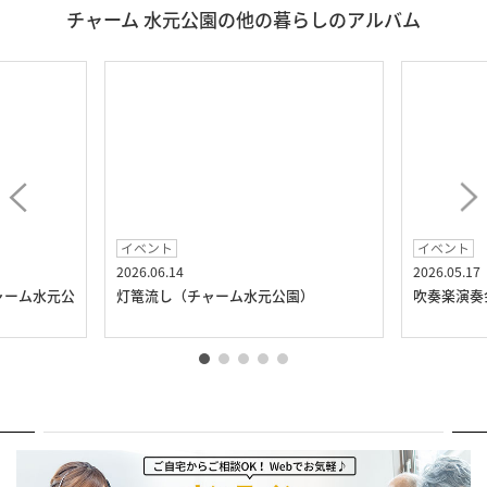
チャーム 水元公園の他の暮らしのアルバム
イベント
イベント
2026.06.14
2026.05.17
ャーム水元公
灯篭流し（チャーム水元公園）
吹奏楽演奏