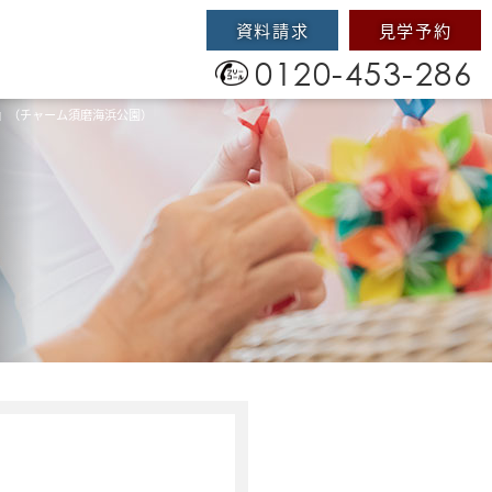
資料請求
見学予約
0120-453-286
』（チャーム須磨海浜公園）