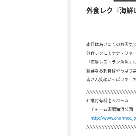
外食レク『海鮮
本日はあいにくのお天気
外食レクにてナナ・ファ
『海鮮レストラン魚魚』
新鮮なお刺身はやっぱり
皆さん笑顔いっぱいでし
////////////////////////////////
介護付有料老人ホーム
チャーム須磨海浜公園
http://www.charmcc.
////////////////////////////////