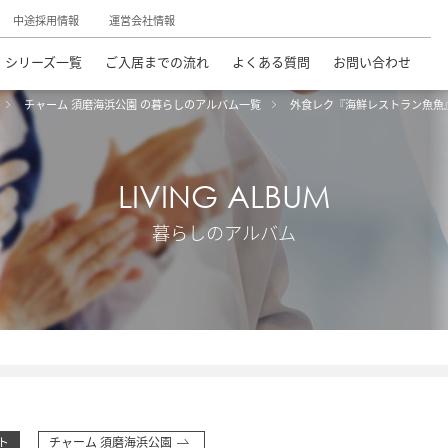
中途採用情報
運営会社情報
シリーズ一覧
ご入居までの流れ
よくある質問
お問い合わせ
チャーム 須磨海浜公園 の暮らしのアルバム一覧
外食レク『海鮮レストラン魚魚
LIVING ALBUM
暮らしのアルバム
ト
チャーム 須磨海浜公園