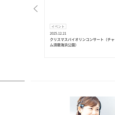
チャームツアー
2025.11.21
コンサート（チャー
チャームツアー（びわ湖博物館＆パノラ
ブッフェダイニング）（チャーム須磨海
公園）