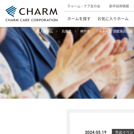
チャーム・ケア友の会
新卒採用情報
ホームを探す
お気に入りホーム
老人ホーム
兵庫県
神戸市
チャーム 須磨海浜公園
2024.05.19
外出イベン