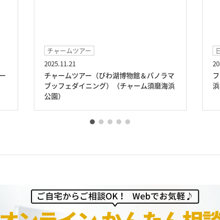
日常生活
2025.10.14
20
マ
フラワーアレンジメント（チャーム須磨海
浜
浜公園）